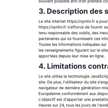
souvent possible afin d'en prendre co
3. Description des 
Le site internet
https://syntiv.fr
a pour 
https://syntiv.fr
s'efforce de fournir su
tenu responsable des oublis, des inexa
partenaires qui lui fournissent ces inf
Toutes les informations indiquées sur 
les renseignements figurant sur le sit
apportées depuis leur mise en ligne.
4. Limitations cont
Le site utilise la technologie JavaScri
site. De plus, l'utilisateur du site s'
navigateur de dernière génération mis
Européenne conformément aux disposi
L'objectif est d'apporter une prestatio
Heures sur 24, tous les jours de l'ann