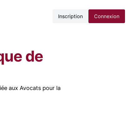
Inscription
Connexion
ique de
iée aux Avocats pour la