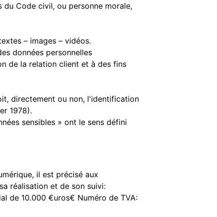
s du Code civil, ou personne morale,
textes – images – vidéos.
des données personnelles
 de la relation client et à des fins
, directement ou non, l'identification
er 1978).
nées sensibles » ont le sens défini
umérique, il est précisé aux
a réalisation et de son suivi:
al de 10.000 €uros€ Numéro de TVA: