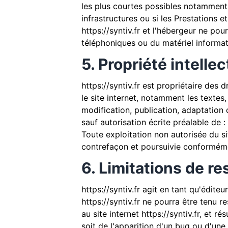
les plus courtes possibles notamment 
infrastructures ou si les Prestations e
https://syntiv.fr
et l'hébergeur ne pour
téléphoniques ou du matériel informa
5. Propriété intelle
https://syntiv.fr
est propriétaire des dr
le site internet, notamment les textes
modification, publication, adaptation d
sauf autorisation écrite préalable de :
Toute exploitation non autorisée du s
contrefaçon et poursuivie conformémen
6. Limitations de re
https://syntiv.fr
agit en tant qu'éditeur
https://syntiv.fr
ne pourra être tenu re
au site internet
https://syntiv.fr
, et ré
soit de l'apparition d'un bug ou d'une 