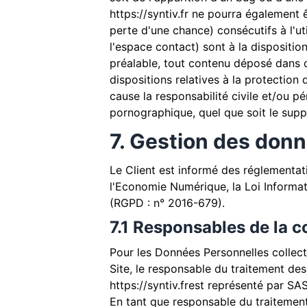
https://syntiv.fr
ne pourra également ê
perte d'une chance) consécutifs à l'uti
l'espace contact) sont à la disposition
préalable, tout contenu déposé dans ce
dispositions relatives à la protectio
cause la responsabilité civile et/ou p
pornographique, quel que soit le suppo
7. Gestion des don
Le Client est informé des réglementat
l'Economie Numérique, la Loi Informa
(RGPD : n° 2016-679).
7.1 Responsables de la 
Pour les Données Personnelles collecté
Site, le responsable du traitement 
https://syntiv.fr
est représenté par S
En tant que responsable du traitement