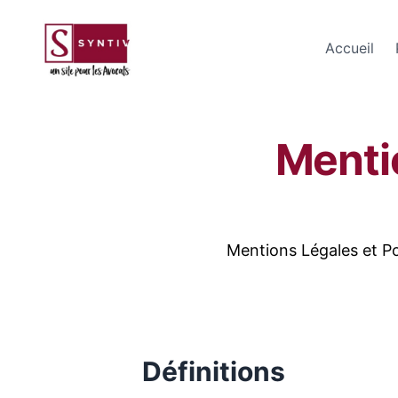
Accueil
Mentio
Mentions Légales et Po
Définitions