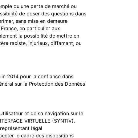
emple qu'une perte de marché ou
ossibilité de poser des questions dans
primer, sans mise en demeure
France, en particulier aux
lement la possibilité de mettre en
re raciste, injurieux, diffamant, ou
uin 2014 pour la confiance dans
énéral sur la Protection des Données
ilisateur et de sa navigation sur le
'INTERFACE VIRTUELLE (SYNTIV).
eprésentant légal
ecter le cadre des dispositions