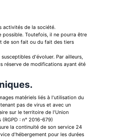
activités de la société.
possible. Toutefois, il ne pourra être
 de son fait ou du fait des tiers
 susceptibles d'évoluer. Par ailleurs,
us réserve de modifications ayant été
hniques.
ges matériels liés à l'utilisation du
ontenant pas de virus et avec un
re sur le territoire de l'Union
s (RGPD : n° 2016-679)
ssure la continuité de son service 24
service d'hébergement pour les durées