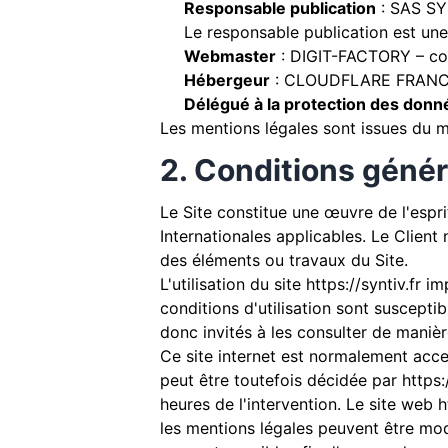
Responsable publication
: SAS SY
Le responsable publication est un
Webmaster
: DIGIT-FACTORY –
co
Hébergeur
: CLOUDFLARE FRANCE
Délégué à la protection des donn
Les mentions légales sont issues du 
2. Conditions généra
Le Site constitue une œuvre de l'espri
Internationales applicables. Le Client
des éléments ou travaux du Site.
L'utilisation du site
https://syntiv.fr
imp
conditions d'utilisation sont suscepti
donc invités à les consulter de manièr
Ce site internet est normalement acce
peut être toutefois décidée par
https:
heures de l'intervention. Le site web
h
les mentions légales peuvent être modif