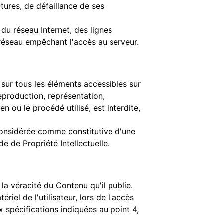
tures, de défaillance de ses
u réseau Internet, des lignes
réseau empêchant l'accès au serveur.
e sur tous les éléments accessibles sur
eproduction, représentation,
n ou le procédé utilisé, est interdite,
 considérée comme constitutive d'une
 de Propriété Intellectuelle.
la véracité du Contenu qu'il publie.
el de l'utilisateur, lors de l'accès
ux spécifications indiquées au point 4,