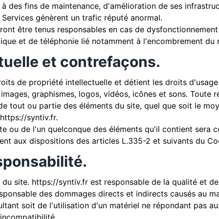
à des fins de maintenance, d'amélioration de ses infrastruc
t Services génèrent un trafic réputé anormal.
ront être tenus responsables en cas de dysfonctionnement d
tique et de téléphonie lié notamment à l'encombrement du 
ctuelle et contrefaçons.
oits de propriété intellectuelle et détient les droits d'usag
, images, graphismes, logos, vidéos, icônes et sons. Toute r
e tout ou partie des éléments du site, quel que soit le moye
https://syntiv.fr
.
ite ou de l'un quelconque des éléments qu'il contient sera
t aux dispositions des articles L.335-2 et suivants du Code
sponsabilité.
 du site.
https://syntiv.fr
est responsable de la qualité et de 
sponsable des dommages directs et indirects causés au matéri
sultant soit de l'utilisation d'un matériel ne répondant pas a
incompatibilité.