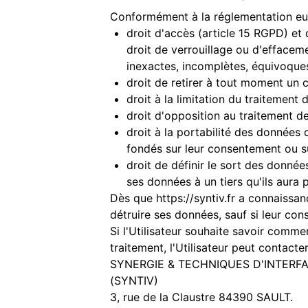
Conformément à la réglementation eur
droit d'accès (article 15 RGPD) et 
droit de verrouillage ou d'effacem
inexactes, incomplètes, équivoques,
droit de retirer à tout moment un
droit à la limitation du traitement
droit d'opposition au traitement d
droit à la portabilité des données 
fondés sur leur consentement ou s
droit de définir le sort des donnée
ses données à un tiers qu'ils aura
Dès que
https://syntiv.fr
a connaissanc
détruire ses données, sauf si leur con
Si l'Utilisateur souhaite savoir comm
traitement, l'Utilisateur peut contacte
SYNERGIE & TECHNIQUES D'INTERFA
(SYNTIV)
3, rue de la Claustre 84390 SAULT.