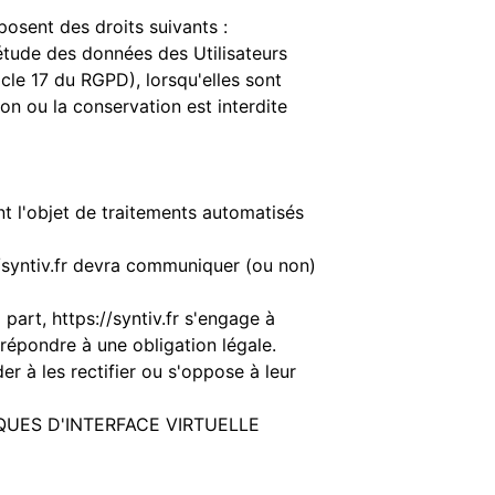
posent des droits suivants :
létude des données des Utilisateurs
cle 17 du RGPD), lorsqu'elles sont
ion ou la conservation est interdite
nt l'objet de traitements automatisés
/syntiv.fr
devra communiquer (ou non)
a part,
https://syntiv.fr
s'engage à
 répondre à une obligation légale.
r à les rectifier ou s'oppose à leur
QUES D'INTERFACE VIRTUELLE