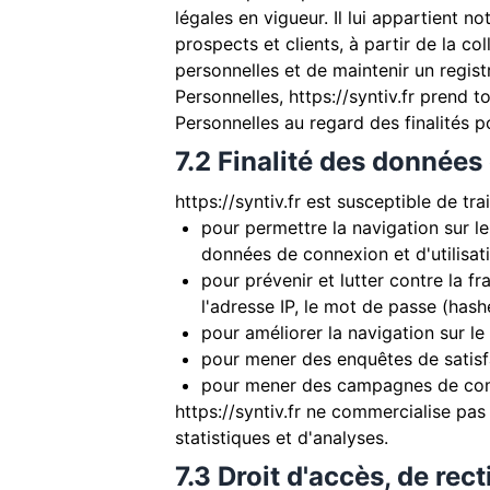
légales en vigueur. Il lui appartient n
prospects et clients, à partir de la c
personnelles et de maintenir un regis
Personnelles,
https://syntiv.fr
prend to
Personnelles au regard des finalités p
7.2 Finalité des données
https://syntiv.fr
est susceptible de tra
pour permettre la navigation sur le 
données de connexion et d'utilisat
pour prévenir et lutter contre la f
l'adresse IP, le mot de passe (hash
pour améliorer la navigation sur le
pour mener des enquêtes de satisf
pour mener des campagnes de comm
https://syntiv.fr
ne commercialise pas v
statistiques et d'analyses.
7.3 Droit d'accès, de rect