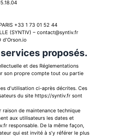
5.18.04
RIS +33 1 73 01 52 44
LLE (SYNTIV) –
contact@syntiv.fr
 d'Orson.io
s services proposés.
ellectuelle et des Réglementations
our son propre compte tout ou partie
s d'utilisation ci-après décrites. Ces
sateurs du site
https://syntiv.fr
sont
ur raison de maintenance technique
nt aux utilisateurs les dates et
v.fr
responsable. De la même façon,
eur qui est invité à s'y référer le plus