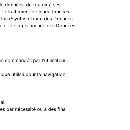
 de données, de fournir à ses
r le traitement de leurs données
ttps://syntiv.fr
traite des Données
de et de la pertinence des Données
ces commandés par l'utilisateur :
que utilisé pour la navigation,
ail
s par nécessité ou à des fins