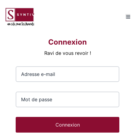
Connexion
Ravi de vous revoir !
Adresse e-mail
Adresse e-mail
Connexion