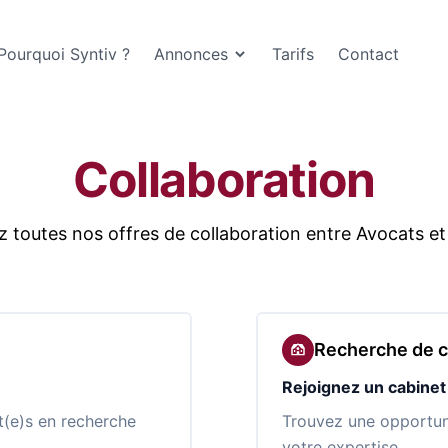
Pourquoi Syntiv ?
Annonces
Tarifs
Contact
Collaboration
 toutes nos offres de collaboration entre Avocats et
Recherche de c
Rejoignez un cabine
t(e)s en recherche
Trouvez une opportun
votre expertise.