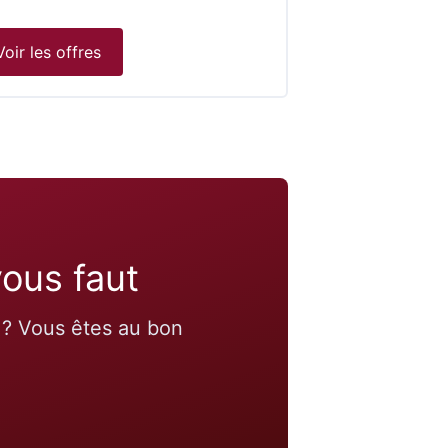
Voir les offres
vous faut
r ? Vous êtes au bon