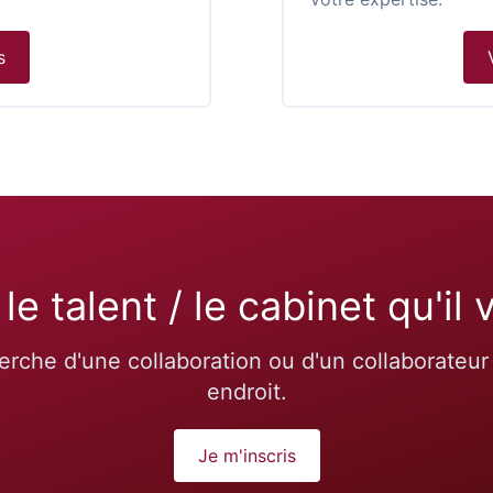
s
le talent / le cabinet qu'il 
erche d'une collaboration ou d'un collaborateu
endroit.
Je m'inscris